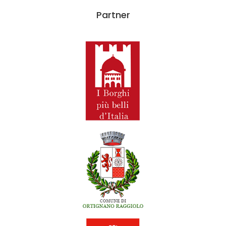
Partner