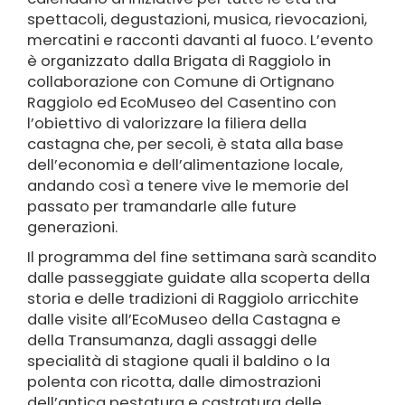
spettacoli, degustazioni, musica, rievocazioni,
mercatini e racconti davanti al fuoco. L’evento
è organizzato dalla Brigata di Raggiolo in
collaborazione con Comune di Ortignano
Raggiolo ed EcoMuseo del Casentino con
l’obiettivo di valorizzare la filiera della
castagna che, per secoli, è stata alla base
dell’economia e dell’alimentazione locale,
andando così a tenere vive le memorie del
passato per tramandarle alle future
generazioni.
Il programma del fine settimana sarà scandito
dalle passeggiate guidate alla scoperta della
storia e delle tradizioni di Raggiolo arricchite
dalle visite all’EcoMuseo della Castagna e
della Transumanza, dagli assaggi delle
specialità di stagione quali il baldino o la
polenta con ricotta, dalle dimostrazioni
dell’antica pestatura e castratura delle