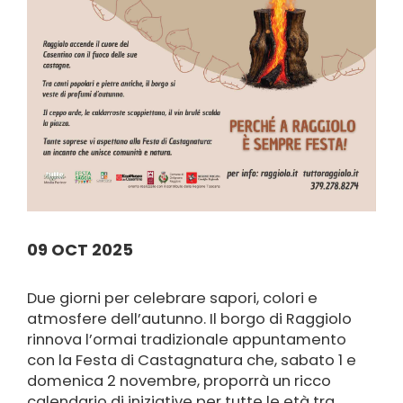
09 OCT 2025
Due giorni per celebrare sapori, colori e
atmosfere dell’autunno. Il borgo di Raggiolo
rinnova l’ormai tradizionale appuntamento
con la Festa di Castagnatura che, sabato 1 e
domenica 2 novembre, proporrà un ricco
calendario di iniziative per tutte le età tra